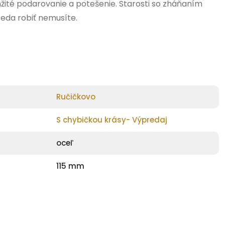
žité podarovanie a potešenie. Starosti so zháňaním
teda robiť nemusíte.
Ručičkovo
S chybičkou krásy- Výpredaj
oceľ
115 mm