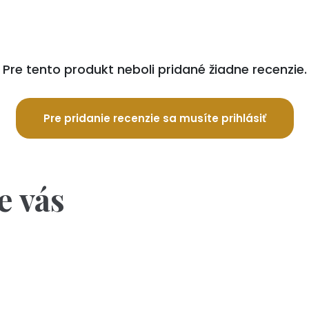
Pre tento produkt neboli pridané žiadne recenzie.
Pre pridanie recenzie sa musíte prihlásiť
e vás