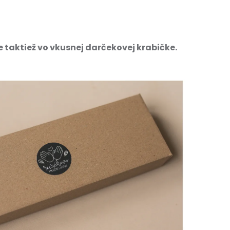
 taktiež vo vkusnej darčekovej krabičke.