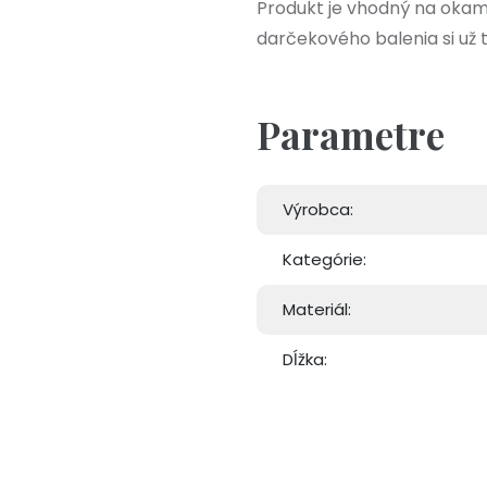
Produkt je vhodný na okam
darčekového balenia si už 
Parametre
Výrobca:
Kategórie:
Materiál:
Dĺžka: