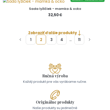
Sada lyžičiek - mamka & ocko
32,50 €
Zobraziť ďalšie produkty
...
1
2
3
4
11
Ručná výroba
Každý produkt pre vás vyrábame ručne.
Originálne produkty
Naše produkty su jedinečné