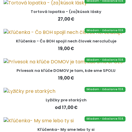
Skladom - Odoslanie 10.8.
Tortová lopatka - (za)kúsok lásky
27,00 €
Skladom - Odoslanie 10.8.
Kľúčenka - Čo BOH spojil nech človek nerozlučuje
19,00 €
Skladom - Odoslanie 10.8.
Prívesok na kľúče DOMOV je tam, kde sme SPOLU
19,00 €
Skladom - Odoslanie 10.8.
Lyžičky pre starkých
od 17,00 €
Skladom - Odoslanie 10.8.
Kľúčenka- My sme lebo ty si