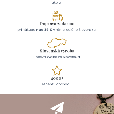
ako ty.
Doprava zadarmo
pri nákupe
nad 39 €
v rámci celého Slovenska.
Slovenská výroba
Poctivá kvalita zo Slovenska.
4000+
recenzií obchodu.