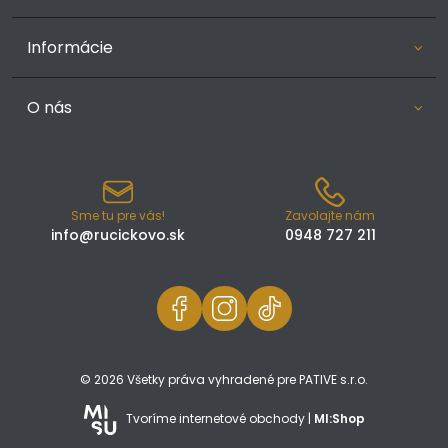
Informácie
O nás
Sme tu pre vás!
Zavolajte nám
info@rucickovo.sk
0948 727 211
© 2026 Všetky práva vyhradené pre PATIVE s.r.o.
Tvoríme internetové obchody |
MI:Shop