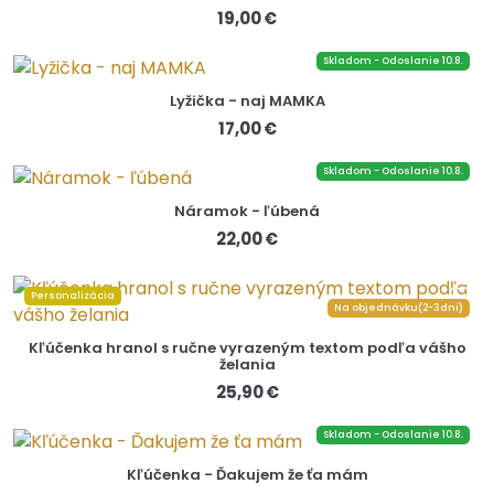
19,00 €
Skladom - Odoslanie 10.8.
Lyžička - naj MAMKA
17,00 €
Skladom - Odoslanie 10.8.
Náramok - ľúbená
22,00 €
Personalizácia
Na objednávku(2-3dni)
Kľúčenka hranol s ručne vyrazeným textom podľa vášho
želania
25,90 €
Skladom - Odoslanie 10.8.
Kľúčenka - Ďakujem že ťa mám