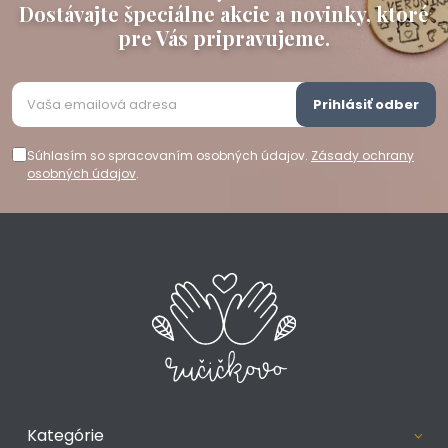
Dostávajte špeciálne akcie a novinky, ktoré
pre Vás pripravujeme.
Prihlásiť odber
Súhlasím so spracovaním osobných údajov.
Zásady ochrany
osobných údajov
.
Kategórie