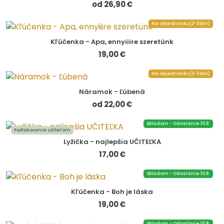
od 26,90 €
Na objednávku(2-3dni)
Kľúčenka - Apa, ennyiiire szeretünk
19,00 €
Na objednávku(2-3dni)
Náramok - Ľúbená
od 22,00 €
Skladom - Odoslanie 10.8.
Poďakovanie učiteľom
Lyžička - najlepšia UČITEĽKA
17,00 €
Skladom - Odoslanie 10.8.
Kľúčenka - Boh je láska
19,00 €
Skladom - Odoslanie 10.8.