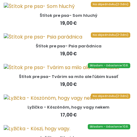
Na objednávku(2-3dni)
Štítok pre psa- Som hluchý
19,00 €
Na objednávku(2-3dni)
Štítok pre psa- Psia parádnica
19,00 €
Skladom - Odoslanie 10.8.
Štítok pre psa- Tvárim sa milo ale ľúbim kusať
19,00 €
Na objednávku(2-3dni)
Lyžička - Köszönöm, hogy vagy nekem
17,00 €
Skladom - Odoslanie 10.8.