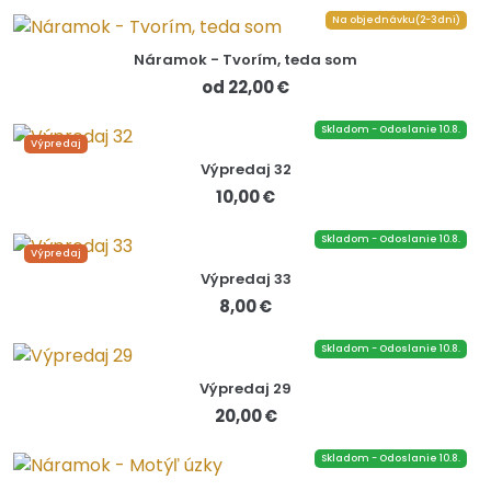
Na objednávku(2-3dni)
Náramok - Tvorím, teda som
od 22,00 €
Skladom - Odoslanie 10.8.
Výpredaj
Výpredaj 32
10,00 €
Skladom - Odoslanie 10.8.
Výpredaj
Výpredaj 33
8,00 €
Skladom - Odoslanie 10.8.
Výpredaj 29
20,00 €
Skladom - Odoslanie 10.8.