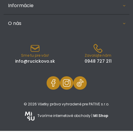
Informácie
O nás
Sme tu pre vás!
Zavolajte nám
info@rucickovo.sk
0948 727 211
© 2026 Všetky práva vyhradené pre PATIVE s.r.o.
Tvoríme internetové obchody |
MI:Shop