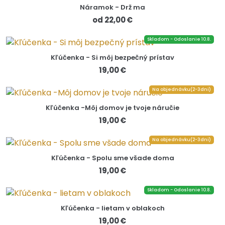
Náramok - Drž ma
od 22,00 €
Skladom - Odoslanie 10.8.
Kľúčenka - Si môj bezpečný prístav
19,00 €
Na objednávku(2-3dni)
Kľúčenka -Môj domov je tvoje náručie
19,00 €
Na objednávku(2-3dni)
Kľúčenka - Spolu sme všade doma
19,00 €
Skladom - Odoslanie 10.8.
Kľúčenka - lietam v oblakoch
19,00 €