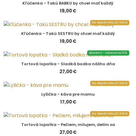
Kľúčenka - Takú BABKU by chcel mať každý
19,00 €
Na objednávku(2-3dni)
Kľúčenka - Takú SESTRU by chcel mať každý
19,00 €
Skladom - Odoslanie 10.8.
Tortová lopatka - Sladká bodka nášho dňa
27,00 €
Na objednávku(2-3dni)
Lyžička - káva pre mamu
17,00 €
Na objednávku(2-3dni)
Tortová lopatka - Pečiem, milujem, delím sa
27,00 €