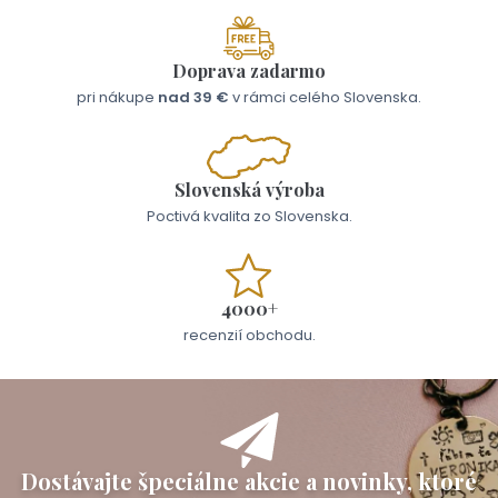
Doprava zadarmo
pri nákupe
nad 39 €
v rámci celého Slovenska.
Slovenská výroba
Poctivá kvalita zo Slovenska.
4000+
recenzií obchodu.
Dostávajte špeciálne akcie a novinky, ktoré