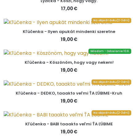
Lyžička - Köszi, hogy vagy.
17,00 €
Na objednávku(2-3dni)
Kľúčenka - Ilyen apukát mindenki szeretne
19,00 €
Skladom - Odoslanie 10.8.
Kľúčenka - Köszönöm, hogy vagy nekem!
19,00 €
Na objednávku(2-3dni)
Kľúčenka - DEDKO, taaakto veľmi ŤA ĽÚBIME-Kruh
19,00 €
Na objednávku(2-3dni)
Kľúčenka - BABI taaakto veľmi ŤA ĽÚBIME
19,00 €