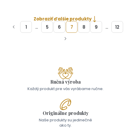
Zobraziť ďalšie produkty
...
...
1
5
6
7
8
9
12
Ručná výroba
Každý produkt pre vás vyrábame ručne.
Originálne produkty
Naše produkty su jedinečné
ako ty.