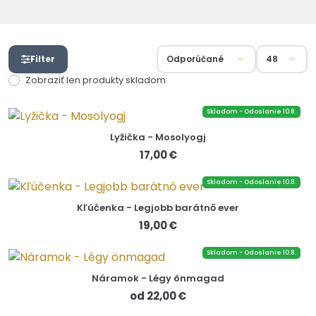
Filter
Zobraziť len produkty skladom
Skladom - Odoslanie 10.8.
Lyžička - Mosolyogj
17,00 €
Skladom - Odoslanie 10.8.
Kľúčenka - Legjobb barátnő ever
19,00 €
Skladom - Odoslanie 10.8.
Náramok - Légy önmagad
od 22,00 €