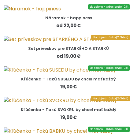
Skladom - Odoslanie 10.8.
Náramok - happiness
od 22,00 €
Na objednávku(2-3dni)
Set príveskov pre STARKÉHO A STARKÚ
od 19,00 €
Skladom - Odoslanie 10.8.
Kľúčenka - Takú SUSEDU by chcel mať každý
19,00 €
Na objednávku(2-3dni)
Kľúčenka - Takú SVOKRU by chcel mať každý
19,00 €
Skladom - Odoslanie 10.8.