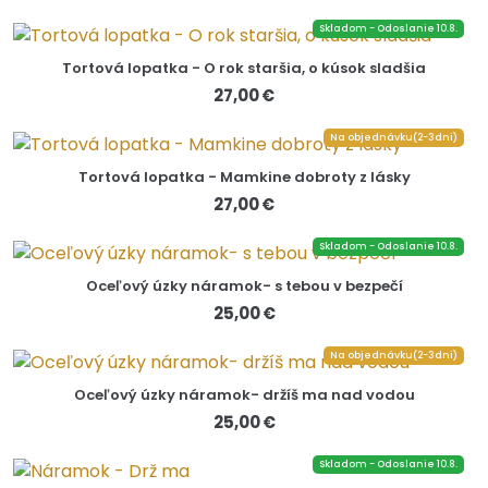
Skladom - Odoslanie 10.8.
Tortová lopatka - O rok staršia, o kúsok sladšia
27,00 €
Na objednávku(2-3dni)
Tortová lopatka - Mamkine dobroty z lásky
27,00 €
Skladom - Odoslanie 10.8.
Oceľový úzky náramok- s tebou v bezpečí
25,00 €
Na objednávku(2-3dni)
Oceľový úzky náramok- držíš ma nad vodou
25,00 €
Skladom - Odoslanie 10.8.