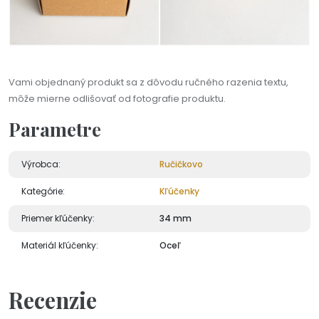
Vami objednaný produkt sa z dôvodu ručného razenia textu,
môže mierne odlišovať od fotografie produktu.
Parametre
Výrobca:
Ručičkovo
Kategórie:
Kľúčenky
Priemer kľúčenky:
34 mm
Materiál kľúčenky:
Oceľ
Recenzie