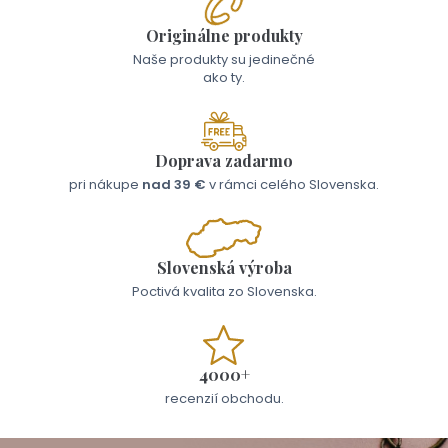
Originálne produkty
Naše produkty su jedinečné
ako ty.
Doprava zadarmo
pri nákupe
nad 39 €
v rámci celého Slovenska.
Slovenská výroba
Poctivá kvalita zo Slovenska.
4000+
recenzií obchodu.