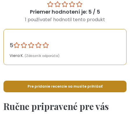
Priemer hodnotení je: 5 / 5
1 používateľ hodnotil tento produkt
5
Viera K.
(Zákazník odporúča)
Pre pridanie recenzie sa musíte prihlásiť
Ručne pripravené pre vás