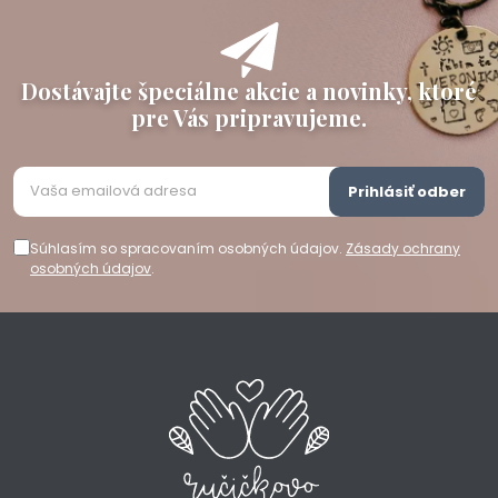
Dostávajte špeciálne akcie a novinky, ktoré
pre Vás pripravujeme.
Prihlásiť odber
Súhlasím so spracovaním osobných údajov.
Zásady ochrany
osobných údajov
.