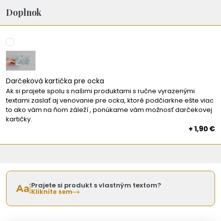
Doplnok
Darčeková kartička pre ocka
Ak si prajete spolu s našimi produktami s ručne vyrazenými
textami zaslať aj venovanie pre ocka, ktoré podčiarkne ešte viac
to ako vám na ňom záleží , ponúkame vám možnosť darčekovej
kartičky.
+ 1,90 €
Prajete si produkt s vlastným textom?
Kliknite sem