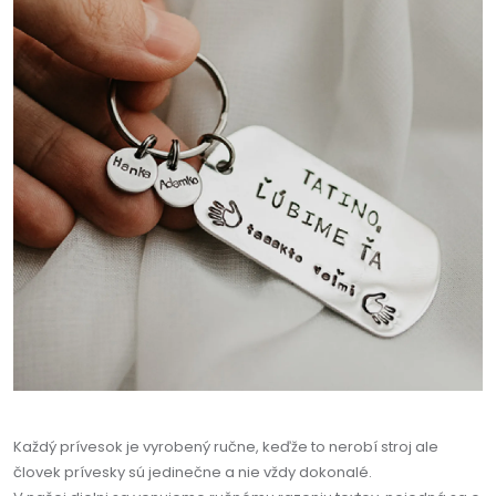
Každý prívesok je vyrobený ručne, keďže to nerobí stroj ale
človek prívesky sú jedinečne a nie vždy dokonalé.