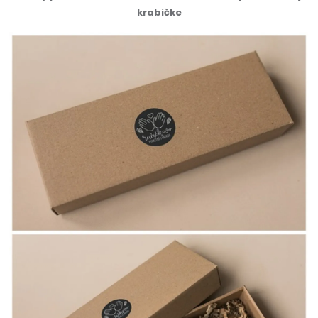
krabičke