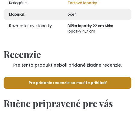
Kategórie:
Tortové lopatky
Materiál:
oceľ
Rozmer tortovej lopatky:
Dĺžka lopatky 22 cm Šírka
lopatky 4,7 cm
Recenzie
Pre tento produkt neboli pridané žiadne recenzie.
Pre pridanie recenzie sa musíte prihlásiť
Ručne pripravené pre vás