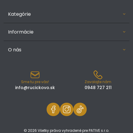
Kategórie
Informácie
O nás
Sme tu pre vás!
Zavolajte nám
info@rucickovo.sk
0948 727 211
© 2026 Všetky práva vyhradené pre PATIVE s.r.o.