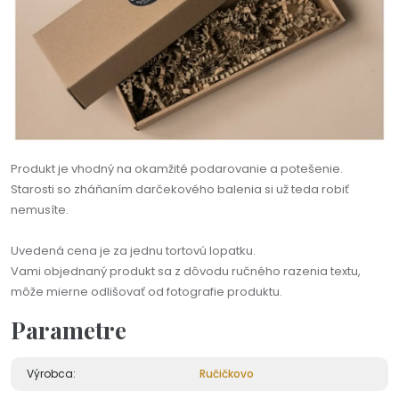
Produkt je vhodný na okamžité podarovanie a potešenie.
Starosti so zháňaním darčekového balenia si už teda robiť
nemusíte.
Uvedená cena je za jednu tortovú lopatku.
Vami objednaný produkt sa z dôvodu ručného razenia textu,
môže mierne odlišovať od fotografie produktu.
Parametre
Výrobca:
Ručičkovo