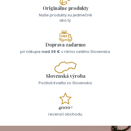
Originálne produkty
Naše produkty su jedinečné
ako ty.
Doprava zadarmo
pri nákupe
nad 39 €
v rámci celého Slovenska.
Slovenská výroba
Poctivá kvalita zo Slovenska.
4000+
recenzií obchodu.